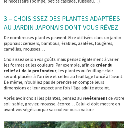
le nécessaire (pompe, petite cascade, ruisseau…).
3 – CHOISISSEZ DES PLANTES ADAPTÉES
AU JARDIN JAPONAIS DONT VOUS RÊVEZ
De nombreuses plantes peuvent être utilisées dans un jardin
japonais : cerisiers, bambous, érables, azalées, fougères,
camélias, mousses…
Choisissez selon vos goûts mais pensez également à varier
les formes et les couleurs. Par exemple, afin de
créer du
relief et de la profondeur
, les plantes au feuillage clair
seront placées à l’arrière et celles au feuillage foncé à l’avant.
De même, n’oubliez pas de prendre en compte leurs
dimensions et leur aspect une fois l’âge adulte atteint.
Après avoir choisi les plantes, pensez au
revêtement
de votre
sol : sable, gravier, mousse, écorce… Celui-ci doit mettre en
avant vos végétaux par sa couleur ou sa nature.