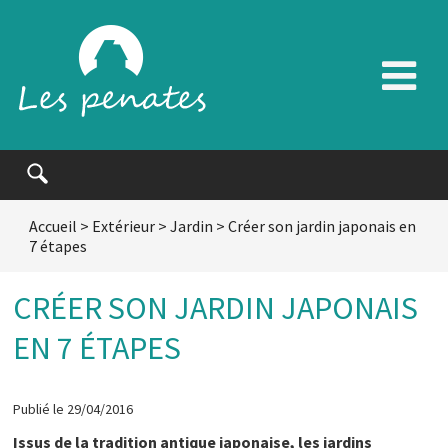
Accueil
>
Extérieur
>
Jardin
>
Créer son jardin japonais en
7 étapes
CRÉER SON JARDIN JAPONAIS
EN 7 ÉTAPES
Publié le 29/04/2016
Issus de la tradition antique japonaise, les jardins