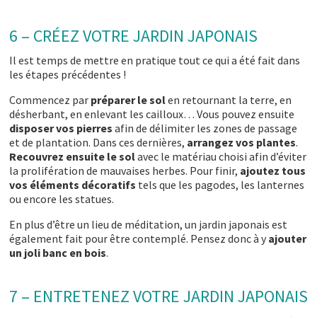
6 – CRÉEZ VOTRE JARDIN JAPONAIS
Il est temps de mettre en pratique tout ce qui a été fait dans
les étapes précédentes !
Commencez par
préparer le sol
en retournant la terre, en
désherbant, en enlevant les cailloux… Vous pouvez ensuite
disposer vos pierres
afin de délimiter les zones de passage
et de plantation. Dans ces dernières,
arrangez vos plantes
.
Recouvrez ensuite le sol
avec le matériau choisi afin d’éviter
la prolifération de mauvaises herbes. Pour finir,
ajoutez tous
vos éléments décoratifs
tels que les pagodes, les lanternes
ou encore les statues.
En plus d’être un lieu de méditation, un jardin japonais est
également fait pour être contemplé. Pensez donc à y
ajouter
un joli banc en bois
.
7 – ENTRETENEZ VOTRE JARDIN JAPONAIS