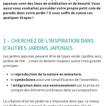
japonais sont des lieux de méditation et de beauté. Vous
aussi vous souhaitez posséder votre propre petit coin de
paradis dans votre jardin ? Il vous suffit de suivre ces
quelques étapes !
1 – CHERCHEZ DE L’INSPIRATION DANS
D’AUTRES JARDINS JAPONAIS
Les jardins japonais peuvent être de types variés (jardins secs,
jardins de thé…) mais ils doivent toujours suivre trois grands
principes :
la
reproduction de la nature en miniature
;
le
symbolisme
pour une simplification de l’ensemble ;
l’
intégration dans son environnement
par la prise en
compte des éléments extérieurs dans sa composition.
La création d’un tel jardin ne s’improvise donc pas. Le mieux
est d’effectuer un travail de recherche préalable afin de