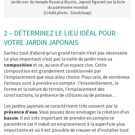
Jardin sec du temple Ryoan-ji (Kyoto, Japon) figurant sur la liste
du patrimoine mondial
(Crédit photo : StockSnap)
2 – DÉTERMINEZ LE LIEU IDÉAL POUR
VOTRE JARDIN JAPONAIS
Sachez tout d’abord qu’un grand terrain n’est pas nécessaire.
Le plus important n’est pas la taille du jardin mais sa
composition
et ce, au sein d’un espace clos. Cette
composition est grandement conditionnée par
l’emplacement que vous allez choisir. Pour cela, de nombreux
facteurs sont à prendre en compte : l’ensoleillement, la
forme et la nature du terrain, l’emplacement des
constructions, la présence de clôtures ou de poteaux…
Les jardins japonais se caractérisent très souvent par la
présence d’eau
. Vous pouvez donc envisager la création d’un
bassin
. Il est très important de prendre en compte ce
paramètre car il induit un emplacement à la superficie plus
importante et où il est possible de creuser et d’installer tout