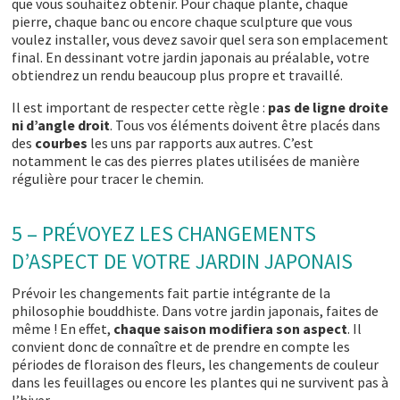
que vous souhaitez obtenir. Pour chaque plante, chaque
pierre, chaque banc ou encore chaque sculpture que vous
voulez installer, vous devez savoir quel sera son emplacement
final. En dessinant votre jardin japonais au préalable, votre
obtiendrez un rendu beaucoup plus propre et travaillé.
Il est important de respecter cette règle :
pas de ligne droite
ni d’angle droit
. Tous vos éléments doivent être placés dans
des
courbes
les uns par rapports aux autres. C’est
notamment le cas des pierres plates utilisées de manière
régulière pour tracer le chemin.
5 – PRÉVOYEZ LES CHANGEMENTS
D’ASPECT DE VOTRE JARDIN JAPONAIS
Prévoir les changements fait partie intégrante de la
philosophie bouddhiste. Dans votre jardin japonais, faites de
même ! En effet,
chaque saison modifiera son
aspect
. Il
convient donc de connaître et de prendre en compte les
périodes de floraison des fleurs, les changements de couleur
dans les feuillages ou encore les plantes qui ne survivent pas à
l’hiver.