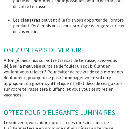
partie des nombreux choix possibles pour la décoration
de votre terrasse
Les
claustras
peuvent à la fois vous apporter de l’ombre
pendant l’été, mais aussi vous protéger du regard curieux
de vos voisins !
OSEZ UN TAPIS DE VERDURE
Allongé pieds nus sur votre transat de terrasse, avez-vous
déjà eu la mauvaise surprise de fouler un sol brûlant en
voulant vous relever ? Pour éviter de revivre de tels moments
douloureux, pourquoi ne pas réaménager votre sol en y
appliquant un gazon synthétique ? L’effet déco de ces gazons
sur votre terrasse sera bluffant, et vous vous sentirez en
vacances !
OPTEZ POUR D’ÉLÉGANTS LUMINAIRES
Le soir venu, vous aimez profiter des rares instants de
fraîcheur estivale en prolongeant vos dîners en terrasse