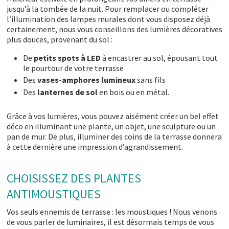
jusqu’à la tombée de la nuit. Pour remplacer ou compléter
l’illumination des lampes murales dont vous disposez déjà
certainement, nous vous conseillons des lumières décoratives
plus douces, provenant du sol :
De
petits spots à LED
à encastrer au sol, épousant tout
le pourtour de votre terrasse
Des
vases-amphores lumineux
sans fils
Des
lanternes de sol
en bois ou en métal.
Grâce à vos lumières, vous pouvez aisément créer un bel effet
déco en illuminant une plante, un objet, une sculpture ou un
pan de mur. De plus, illuminer des coins de la terrasse donnera
à cette dernière une impression d’agrandissement.
CHOISISSEZ DES PLANTES
ANTIMOUSTIQUES
Vos seuls ennemis de terrasse : les moustiques ! Nous venons
de vous parler de luminaires, il est désormais temps de vous