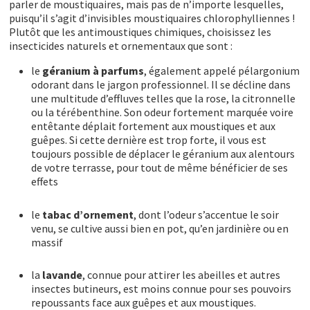
parler de moustiquaires, mais pas de n’importe lesquelles,
puisqu’il s’agit d’invisibles moustiquaires chlorophylliennes !
Plutôt que les antimoustiques chimiques, choisissez les
insecticides naturels et ornementaux que sont :
le
géranium à parfums
, également appelé pélargonium
odorant dans le jargon professionnel. Il se décline dans
une multitude d’effluves telles que la rose, la citronnelle
ou la térébenthine. Son odeur fortement marquée voire
entêtante déplait fortement aux moustiques et aux
guêpes. Si cette dernière est trop forte, il vous est
toujours possible de déplacer le géranium aux alentours
de votre terrasse, pour tout de même bénéficier de ses
effets
le
tabac d’ornement
, dont l’odeur s’accentue le soir
venu, se cultive aussi bien en pot, qu’en jardinière ou en
massif
la
lavande
, connue pour attirer les abeilles et autres
insectes butineurs, est moins connue pour ses pouvoirs
repoussants face aux guêpes et aux moustiques.